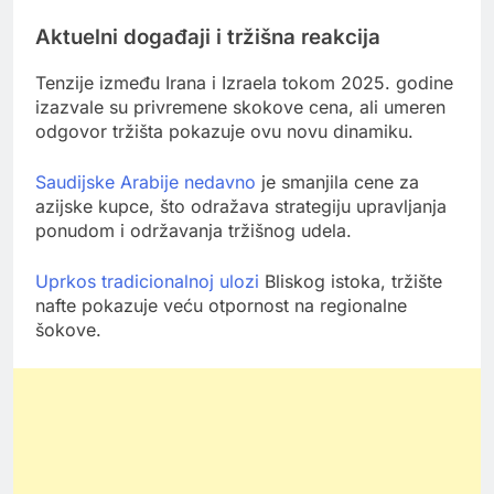
Aktuelni događaji i tržišna reakcija
Tenzije između Irana i Izraela tokom 2025. godine
izazvale su privremene skokove cena, ali umeren
odgovor tržišta pokazuje ovu novu dinamiku.
Saudijske Arabije nedavno
je smanjila cene za
azijske kupce, što odražava strategiju upravljanja
ponudom i održavanja tržišnog udela.
Uprkos tradicionalnoj ulozi
Bliskog istoka, tržište
nafte pokazuje veću otpornost na regionalne
šokove.