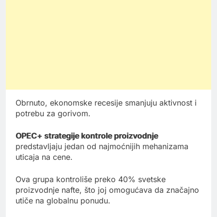
Obrnuto, ekonomske recesije smanjuju aktivnost i
potrebu za gorivom.
OPEC+ strategije kontrole proizvodnje
predstavljaju jedan od najmoćnijih mehanizama
uticaja na cene.
Ova grupa kontroliše preko 40% svetske
proizvodnje nafte, što joj omogućava da značajno
utiče na globalnu ponudu.