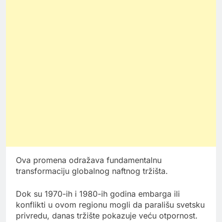
Ova promena odražava fundamentalnu
transformaciju globalnog naftnog tržišta.
Dok su 1970-ih i 1980-ih godina embarga ili
konflikti u ovom regionu mogli da parališu svetsku
privredu, danas tržište pokazuje veću otpornost.