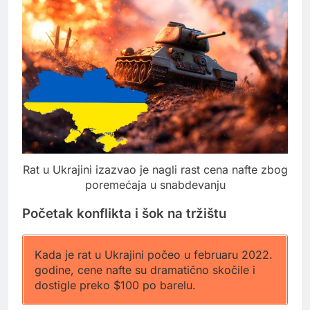
Rat u Ukrajini izazvao je nagli rast cena nafte zbog
poremećaja u snabdevanju
Početak konflikta i šok na tržištu
Kada je rat u Ukrajini počeo u februaru 2022.
godine, cene nafte su dramatično skočile i
dostigle preko $100 po barelu.