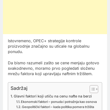
Istovremeno, OPEC+ strategije kontrole
proizvodnje značajno su uticale na globalnu
ponudu.
Da bismo razumeli zašto se cene menjaju gotovo
svakodnevno, moramo prvo pogledati složenu
mrežu faktora koji upravljaju naftnim tržištem.
Sadržaj
Glavni faktori koji utiču na cenu nafte na berzi
Ekonomski faktori – ponuda i potražnja kao osnova
Geopolitički faktori – kada politika pomera tržišta