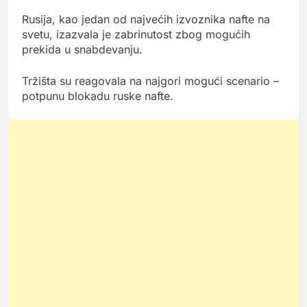
Rusija, kao jedan od najvećih izvoznika nafte na
svetu, izazvala je zabrinutost zbog mogućih
prekida u snabdevanju.
Tržišta su reagovala na najgori mogući scenario –
potpunu blokadu ruske nafte.