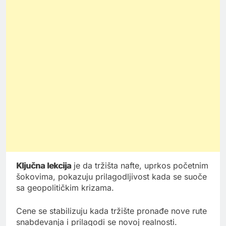
Ključna lekcija
je da tržišta nafte, uprkos početnim
šokovima, pokazuju prilagodljivost kada se suoče
sa geopolitičkim krizama.
Cene se stabilizuju kada tržište pronađe nove rute
snabdevanja i prilagodi se novoj realnosti.