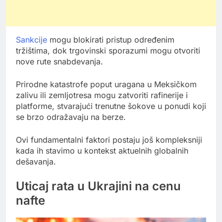
Sankcije
mogu blokirati pristup određenim
tržištima, dok trgovinski sporazumi mogu otvoriti
nove rute snabdevanja.
Prirodne katastrofe poput uragana u Meksičkom
zalivu ili zemljotresa mogu zatvoriti rafinerije i
platforme, stvarajući trenutne šokove u ponudi koji
se brzo odražavaju na berze.
Ovi fundamentalni faktori postaju još kompleksniji
kada ih stavimo u kontekst aktuelnih globalnih
dešavanja.
Uticaj rata u Ukrajini na cenu
nafte