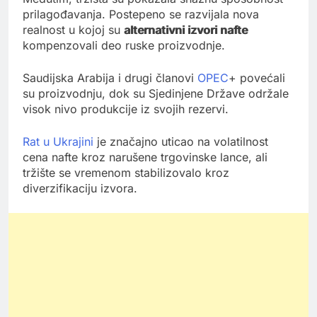
prilagođavanja. Postepeno se razvijala nova
realnost u kojoj su
alternativni izvori nafte
kompenzovali deo ruske proizvodnje.
Saudijska Arabija i drugi članovi
OPEC
+ povećali
su proizvodnju, dok su Sjedinjene Države održale
visok nivo produkcije iz svojih rezervi.
Rat u Ukrajini
je značajno uticao na volatilnost
cena nafte kroz narušene trgovinske lance, ali
tržište se vremenom stabilizovalo kroz
diverzifikaciju izvora.