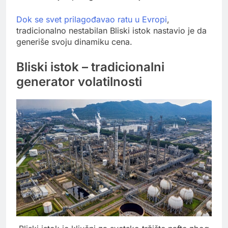
Dok se svet prilagođavao ratu u Evropi
,
tradicionalno nestabilan Bliski istok nastavio je da
generiše svoju dinamiku cena.
Bliski istok – tradicionalni
generator volatilnosti