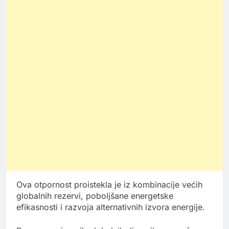
Ova otpornost proistekla je iz kombinacije većih
globalnih rezervi, poboljšane energetske
efikasnosti i razvoja alternativnih izvora energije.