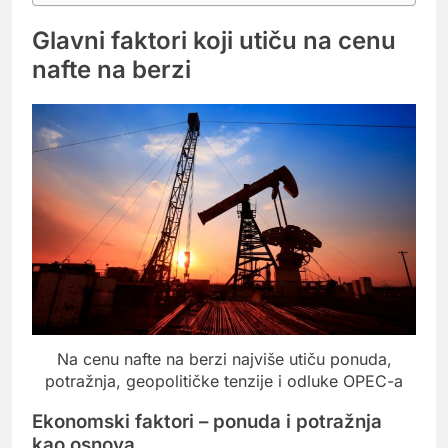
Glavni faktori koji utiču na cenu
nafte na berzi
Na cenu nafte na berzi najviše utiču ponuda,
potražnja, geopolitičke tenzije i odluke OPEC-a
Ekonomski faktori – ponuda i potražnja
kao osnova