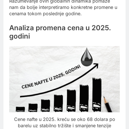
Razumevanje ovih globalnih dinamika pomaže
nam da bolje interpretiramo konkretne promene u
cenama tokom poslednje godine.
Analiza promena cena u 2025.
godini
Cene nafte u 2025. kreću se oko 68 dolara po
barelu uz stabilno tržište i smanjene tenzije