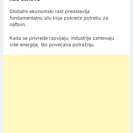
Globalni ekonomski rast predstavlja
fundamentalnu silu koja pokreće potrebu za
naftom.
Kada se privrede razvijaju, industrije zahtevaju
više energije, što povećava potražnju.