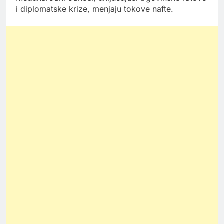
i diplomatske krize, menjaju tokove nafte.