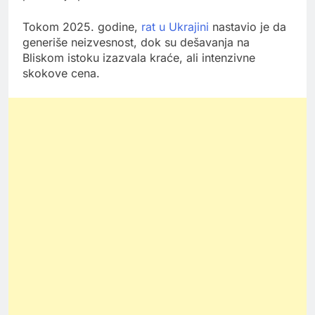
Tokom 2025. godine,
rat u Ukrajini
nastavio je da
generiše neizvesnost, dok su dešavanja na
Bliskom istoku izazvala kraće, ali intenzivne
skokove cena.