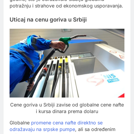
potražnju i strahove od ekonomskog usporavanja.
Uticaj na cenu goriva u Srbiji
Cene goriva u Srbiji zavise od globalne cene nafte
i kursa dinara prema dolaru
Globalne
promene cena nafte direktno se
odražavaju na srpske pumpe
, ali sa određenim