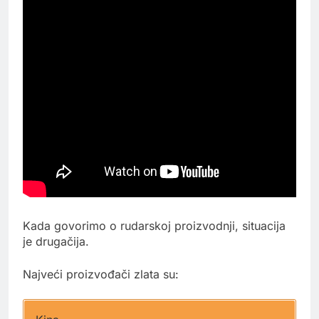
Kada govorimo o rudarskoj proizvodnji, situacija
je drugačija.
Najveći proizvođači zlata su: