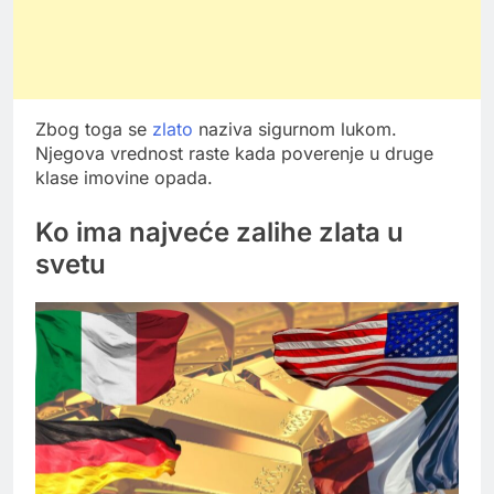
Zbog toga se
zlato
naziva sigurnom lukom.
Njegova vrednost raste kada poverenje u druge
klase imovine opada.
Ko ima najveće zalihe zlata u
svetu