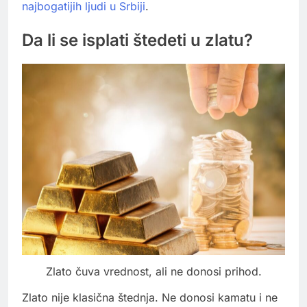
najbogatijih ljudi u Srbiji
.
Da li se isplati štedeti u zlatu?
Zlato čuva vrednost, ali ne donosi prihod.
Zlato nije klasična štednja. Ne donosi kamatu i ne