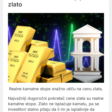
zlato
Realne kamatne stope snažno utiču na cenu zlata.
Najvažniji dugoročni pokretač cene zlata su realne
kamatne stope. Zlato ne isplaćuje kamatu, pa se
investitori stalno pitaju da li im je isplativije da