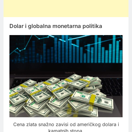
Dolar i globalna monetarna politika
Cena zlata snažno zavisi od američkog dolara i
kamatnih stopa.