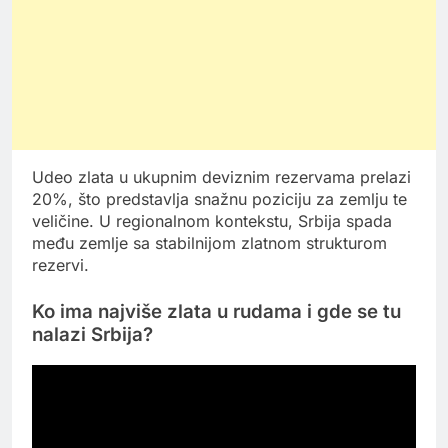
Udeo zlata u ukupnim deviznim rezervama prelazi
20%, što predstavlja snažnu poziciju za zemlju te
veličine. U regionalnom kontekstu, Srbija spada
među zemlje sa stabilnijom zlatnom strukturom
rezervi.
Ko ima najviše zlata u rudama i gde se tu
nalazi Srbija?