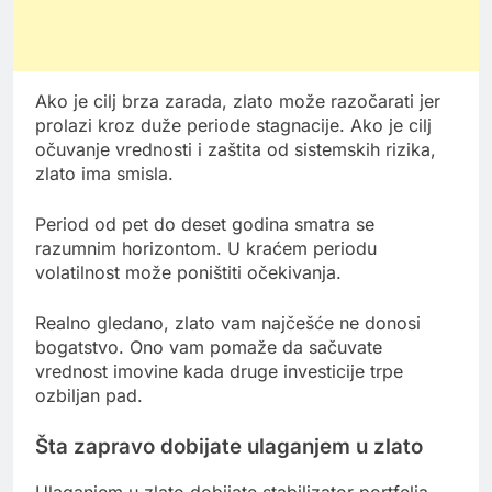
Ako je cilj brza zarada, zlato može razočarati jer
prolazi kroz duže periode stagnacije. Ako je cilj
očuvanje vrednosti i zaštita od sistemskih rizika,
zlato ima smisla.
Period od pet do deset godina smatra se
razumnim horizontom. U kraćem periodu
volatilnost može poništiti očekivanja.
Realno gledano, zlato vam najčešće ne donosi
bogatstvo. Ono vam pomaže da sačuvate
vrednost imovine kada druge investicije trpe
ozbiljan pad.
Šta zapravo dobijate ulaganjem u zlato