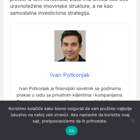
uravnotežene imovinske strukture, a ne kao
samostalna investiciona strategija.
Ivan Potkonjak
Ivan Potkonjak je finansijski savetnik sa godinama
prakse u radu sa privatnim klijentima i kompanijama.
Pisao je za domaće medije o temama ličnih finansija,
investiranja i upravljanja imovinom.
Koristimo kolačiće kako bismo osigurali da vam pružimo najbolje
iskustvo na našoj veb stranici. Ako nastavite da koristite ovaj
sajt, pretpostavićemo da ih prihvatate.
Slični članci:
Ok