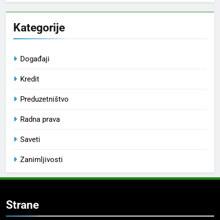
Kategorije
Događaji
Kredit
Preduzetništvo
Radna prava
Saveti
Zanimljivosti
Strane