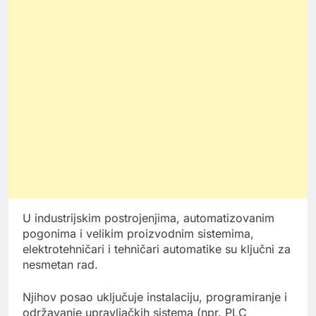
U industrijskim postrojenjima, automatizovanim
pogonima i velikim proizvodnim sistemima,
elektrotehničari i tehničari automatike su ključni za
nesmetan rad.
Njihov posao uključuje instalaciju, programiranje i
održavanje upravljačkih sistema (npr. PLC