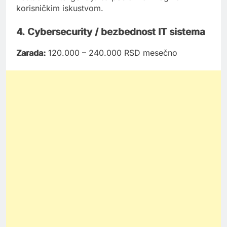
korisničkim iskustvom.
4. Cybersecurity / bezbednost IT sistema
Zarada:
120.000 – 240.000 RSD mesečno