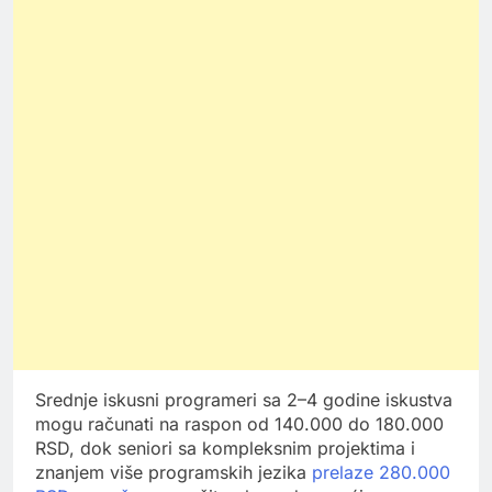
Srednje iskusni programeri sa 2–4 godine iskustva
mogu računati na raspon od 140.000 do 180.000
RSD, dok seniori sa kompleksnim projektima i
znanjem više programskih jezika
prelaze 280.000