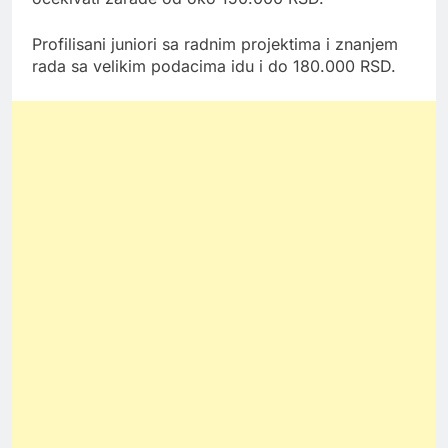
Profilisani juniori sa radnim projektima i znanjem
rada sa velikim podacima idu i do 180.000 RSD.