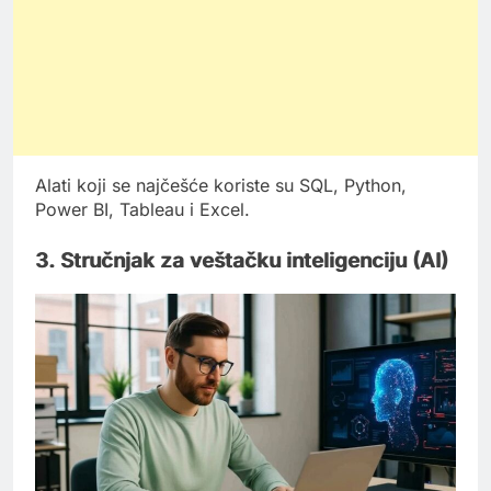
Alati koji se najčešće koriste su SQL, Python,
Power BI, Tableau i Excel.
3. Stručnjak za veštačku inteligenciju (AI)