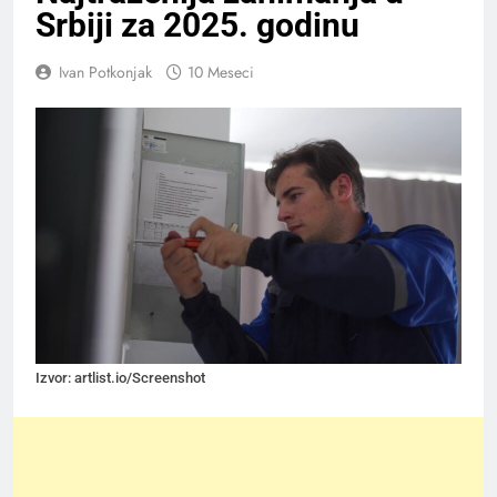
Srbiji za 2025. godinu
Ivan Potkonjak
10 Meseci
Izvor: artlist.io/Screenshot