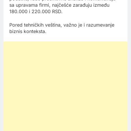
sa upravama firmi, najčešće zarađuju između
180.000 i 220.000 RSD.
Pored tehničkih veština, važno je i razumevanje
biznis konteksta.