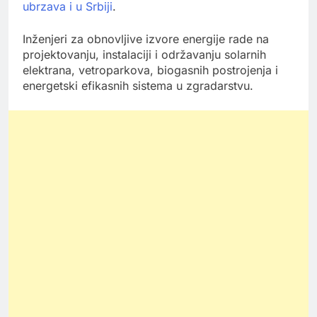
ubrzava i u Srbiji
.
Inženjeri za obnovljive izvore energije rade na
projektovanju, instalaciji i održavanju solarnih
elektrana, vetroparkova, biogasnih postrojenja i
energetski efikasnih sistema u zgradarstvu.