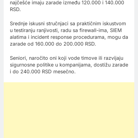
najčešće imaju zarade između 120.000 i 140.000
RSD.
Srednje iskusni stručnjaci sa praktičnim iskustvom
u testiranju ranjivosti, radu sa firewall-ima, SIEM
alatima i incident response procedurama, mogu da
zarade od 160.000 do 200.000 RSD.
Seniori, naročito oni koji vode timove ili razvijaju
sigurnosne politike u kompanijama, dostižu zarade
i do 240.000 RSD mesečno.