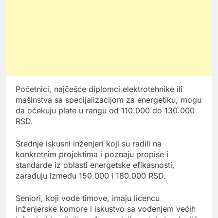
Početnici, najčešće diplomci elektrotehnike ili
mašinstva sa specijalizacijom za energetiku, mogu
da očekuju plate u rangu od 110.000 do 130.000
RSD.
Srednje iskusni inženjeri koji su radili na
konkretnim projektima i poznaju propise i
standarde iz oblasti energetske efikasnosti,
zarađuju između 150.000 i 180.000 RSD.
Seniori, koji vode timove, imaju licencu
inženjerske komore i iskustvo sa vođenjem većih