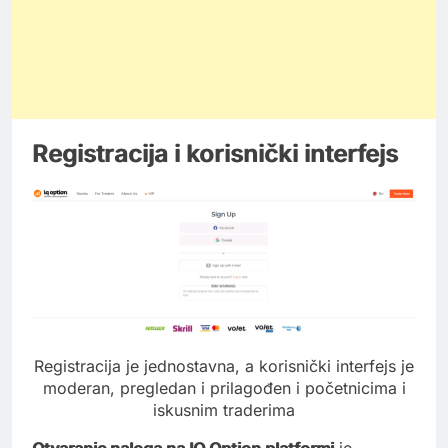
Registracija i korisnički interfejs
Registracija je jednostavna, a korisnički interfejs je
moderan, pregledan i prilagođen i početnicima i
iskusnim traderima