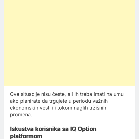
Ove situacije nisu česte, ali ih treba imati na umu
ako planirate da trgujete u periodu važnih
ekonomskih vesti ili tokom naglih tržišnih
promena.
Iskustva korisnika sa IQ Option
platformom