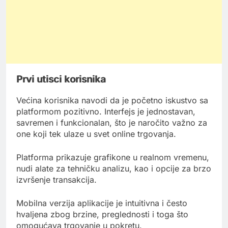
Prvi utisci korisnika
Većina korisnika navodi da je početno iskustvo sa
platformom pozitivno. Interfejs je jednostavan,
savremen i funkcionalan, što je naročito važno za
one koji tek ulaze u svet online trgovanja.
Platforma prikazuje grafikone u realnom vremenu,
nudi alate za tehničku analizu, kao i opcije za brzo
izvršenje transakcija.
Mobilna verzija aplikacije je intuitivna i često
hvaljena zbog brzine, preglednosti i toga što
omogućava trgovanje u pokretu.