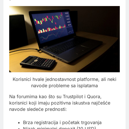
Korisnici hvale jednostavnost platforme, ali neki
navode probleme sa isplatama
Na forumima kao što su Trustpilot i Quora,
korisnici koji imaju pozitivna iskustva najčešće
navode sledeće prednosti:
Brza registracija i početak trgovanja
Nizak minimalni depozit (10 USD)