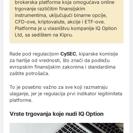
brokerska platforma koja omogućava online
trgovanje različitim finansijskim
instrumentima, uključujući binarne opcije,
CFD-ove, kriptovalute, akcije i ETF-ove.
Platforma je u vlasništvu kompanije IQ Option
Ltd, sa sedištem na Kipru.
Rade pod regulacijom
CySEC
, kiparske komisije
za hartije od vrednosti, što znači da podležu
evropskim finansijskim zakonima i standardima
zaštite potrošača.
To je posebno važno za sve koji razmatraju
ulaganje, jer je regulacija prvi indikator legitimiteta
platforme.
Vrste trgovanja koje nudi IQ Option