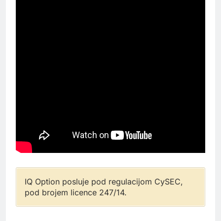
IQ Option posluje pod regulacijom CySEC,
pod brojem licence 247/14.