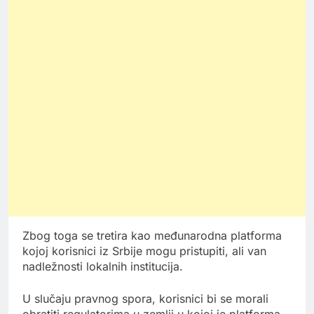
Zbog toga se tretira kao međunarodna platforma
kojoj korisnici iz Srbije mogu pristupiti, ali van
nadležnosti lokalnih institucija.
U slučaju pravnog spora, korisnici bi se morali