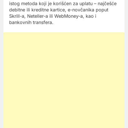
istog metoda koji je korišćen za uplatu – najčešće
debitne ili kreditne kartice, e-novčanika poput
Skrill-a, Neteller-a ili WebMoney-a, kao i
bankovnih transfera.