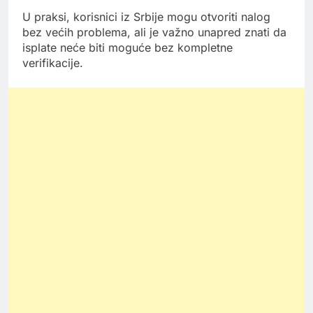
U praksi, korisnici iz Srbije mogu otvoriti nalog
bez većih problema, ali je važno unapred znati da
isplate neće biti moguće bez kompletne
verifikacije.