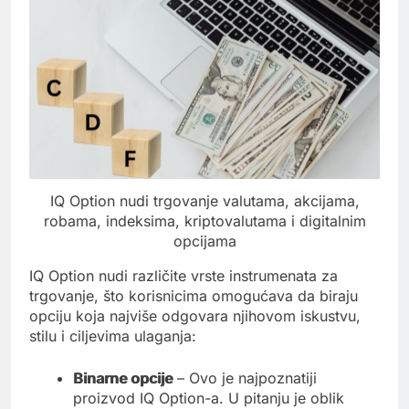
IQ Option nudi trgovanje valutama, akcijama,
robama, indeksima, kriptovalutama i digitalnim
opcijama
IQ Option nudi različite vrste instrumenata za
trgovanje, što korisnicima omogućava da biraju
opciju koja najviše odgovara njihovom iskustvu,
stilu i ciljevima ulaganja:
Binarne opcije
– Ovo je najpoznatiji
proizvod IQ Option-a. U pitanju je oblik