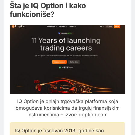
Šta je IQ Option i kako
funkcioniše?
IQ Option je onlajn trgovačka platforma koja
omogućava korisnicima da trguju finansijskim
instrumentima – izvor:iqoption.com
IQ Option je osnovan 2013. godine kao