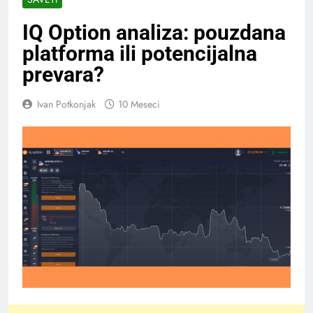
IQ Option analiza: pouzdana
platforma ili potencijalna
prevara?
Ivan Potkonjak
10 Meseci