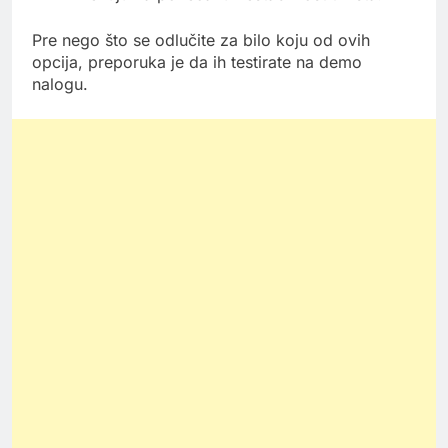
Pre nego što se odlučite za bilo koju od ovih
opcija, preporuka je da ih testirate na demo
nalogu.