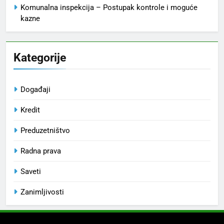
Komunalna inspekcija – Postupak kontrole i moguće
kazne
Kategorije
Događaji
Kredit
Preduzetništvo
Radna prava
Saveti
Zanimljivosti