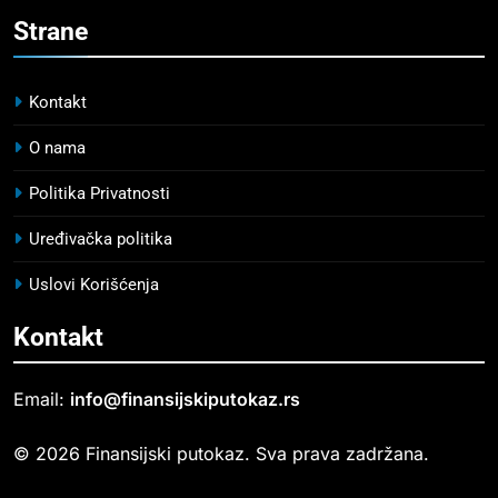
Strane
Kontakt
O nama
Politika Privatnosti
Uređivačka politika
Uslovi Korišćenja
Kontakt
Email:
info@finansijskiputokaz.rs
© 2026 Finansijski putokaz. Sva prava zadržana.