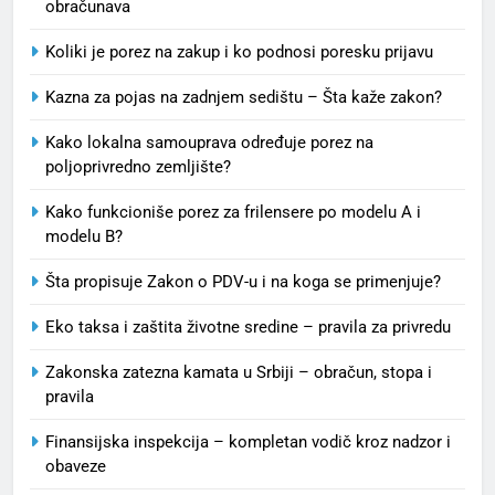
obračunava
Koliki je porez na zakup i ko podnosi poresku prijavu
Kazna za pojas na zadnjem sedištu – Šta kaže zakon?
Kako lokalna samouprava određuje porez na
poljoprivredno zemljište?
Kako funkcioniše porez za frilensere po modelu A i
modelu B?
Šta propisuje Zakon o PDV-u i na koga se primenjuje?
Eko taksa i zaštita životne sredine – pravila za privredu
Zakonska zatezna kamata u Srbiji – obračun, stopa i
pravila
Finansijska inspekcija – kompletan vodič kroz nadzor i
obaveze