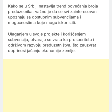
Kako se u Srbiji nastavlja trend povećanja broja
preduzetnika, važno je da se svi zainteresovani
upoznaju sa dostupnim subvencijama i
mogućnostima koje mogu iskoristiti.
Ulaganjem u svoje projekte i korišćenjem
subvencija, otvaraju se vrata ka prosperitetu i
održivom razvoju preduzetništva, što zauzvrat
doprinosi jačanju ekonomije zemlje.