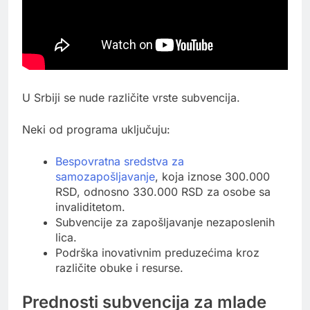
U Srbiji se nude različite vrste subvencija.
Neki od programa uključuju:
Bespovratna sredstva za
samozapošljavanje
, koja iznose 300.000
RSD, odnosno 330.000 RSD za osobe sa
invaliditetom.
Subvencije za zapošljavanje nezaposlenih
lica.
Podrška inovativnim preduzećima kroz
različite obuke i resurse.
Prednosti subvencija za mlade