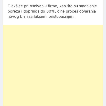
Olakšice pri osnivanju firme, kao što su smanjenje
poreza i doprinos do 50%, čine proces otvaranja
novog biznisa lakšim i pristupačnijim.