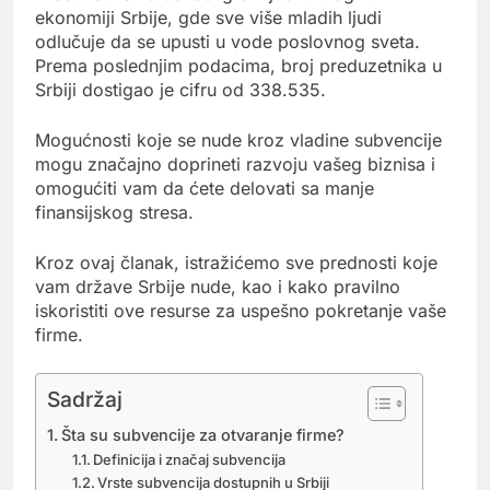
ekonomiji Srbije, gde sve više mladih ljudi
odlučuje da se upusti u vode poslovnog sveta.
Prema poslednjim podacima, broj preduzetnika u
Srbiji dostigao je cifru od 338.535.
Mogućnosti koje se nude kroz vladine subvencije
mogu značajno doprineti razvoju vašeg biznisa i
omogućiti vam da ćete delovati sa manje
finansijskog stresa.
Kroz ovaj članak, istražićemo sve prednosti koje
vam države Srbije nude, kao i kako pravilno
iskoristiti ove resurse za uspešno pokretanje vaše
firme.
Sadržaj
Šta su subvencije za otvaranje firme?
Definicija i značaj subvencija
Vrste subvencija dostupnih u Srbiji