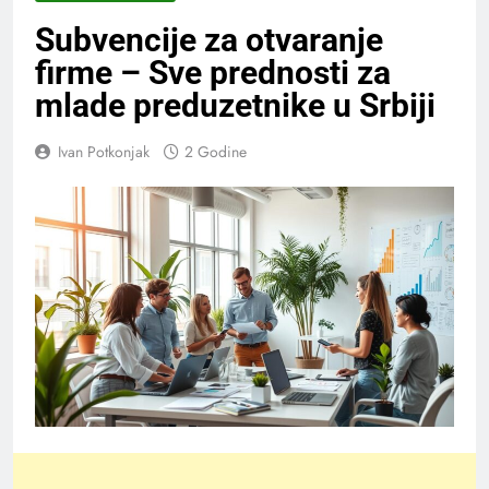
Subvencije za otvaranje
firme – Sve prednosti za
mlade preduzetnike u Srbiji
Ivan Potkonjak
2 Godine