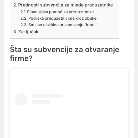
Prednosti subvencija za mlade preduzetnike
Finansijska pomoć za preduzetnike
Podrška preduzetnicima kroz obuke
Smisao olakšica pri osnivanju firme
Zaključak
Šta su subvencije za otvaranje
firme?