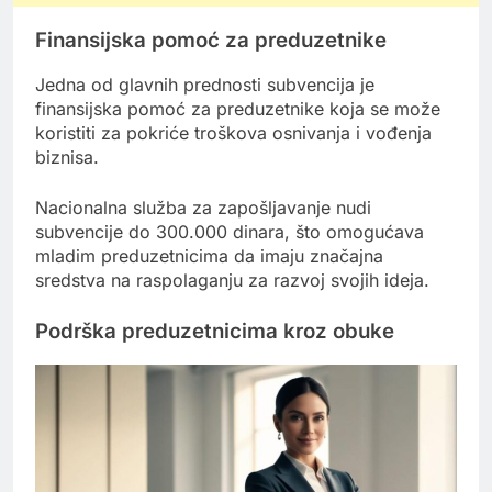
Finansijska pomoć za preduzetnike
Jedna od glavnih prednosti subvencija je
finansijska pomoć za preduzetnike koja se može
koristiti za pokriće troškova osnivanja i vođenja
biznisa.
Nacionalna služba za zapošljavanje nudi
subvencije do 300.000 dinara, što omogućava
mladim preduzetnicima da imaju značajna
sredstva na raspolaganju za razvoj svojih ideja.
Podrška preduzetnicima kroz obuke