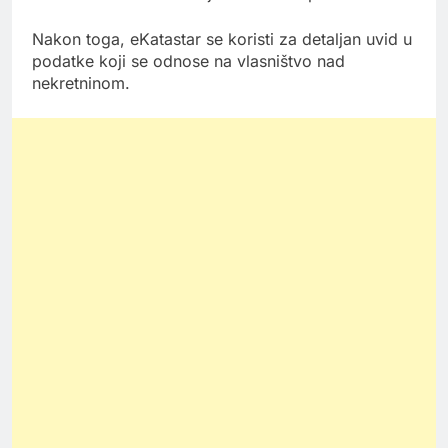
Nakon toga, eKatastar se koristi za detaljan uvid u
podatke koji se odnose na vlasništvo nad
nekretninom.