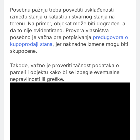
Posebnu pažnju treba posvetiti usklađenosti
između stanja u katastru i stvarnog stanja na
terenu. Na primer, objekat može biti dograđen, a
da to nije evidentirano. Provera vlasništva
posebno je važna pre potpisivanja
predugovora o
kupoprodaji stana
, jer naknadne izmene mogu biti
skupocene.
Takođe, važno je proveriti tačnost podataka o
parceli i objektu kako bi se izbegle eventualne
nepravilnosti ili greške.