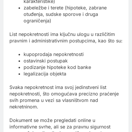
karakteristike)
zabeležbe i terete (hipoteke, zabrane
otuđenja, sudske sporove i druga
ograničenja)
List nepokretnosti ima ključnu ulogu u različitim
pravnim i administrativnim postupcima, kao što su:
kupoprodaja nepokretnosti
ostavinski postupak
podizanje hipoteke kod banke
legalizacija objekta
Svaka nepokretnost ima svoj jedinstveni list
nepokretnosti, što omogućava precizno praćenje
svih promena u vezi sa vlasništvom nad
nekretninom.
Dokument se može pregledati online u
informativne svrhe, ali se za pravnu sigurnost