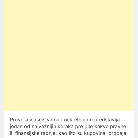
Provera vlasništva nad nekretninom predstavlja
jedan od najvažnijih koraka pre bilo kakve pravne
ili finansijske radnje, kao što su kupovina, prodaja