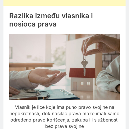
Razlika između vlasnika i
nosioca prava
Vlasnik je lice koje ima puno pravo svojine na
nepokretnosti, dok nosilac prava može imati samo
određeno pravo korišćenja, zakupa ili službenosti
bez prava svojine