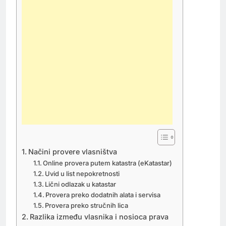
Načini provere vlasništva
Online provera putem katastra (eKatastar)
Uvid u list nepokretnosti
Lični odlazak u katastar
Provera preko dodatnih alata i servisa
Provera preko stručnih lica
Razlika između vlasnika i nosioca prava