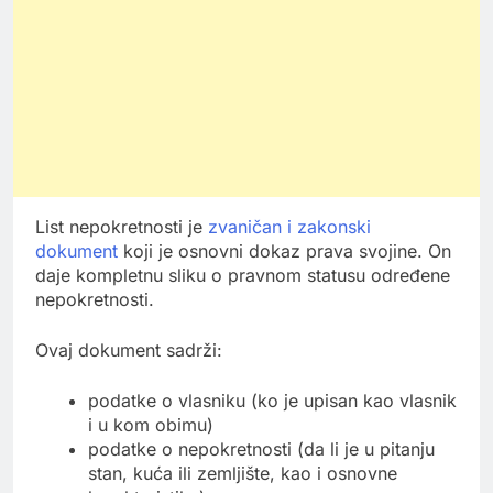
List nepokretnosti je
zvaničan i zakonski
dokument
koji je osnovni dokaz prava svojine. On
daje kompletnu sliku o pravnom statusu određene
nepokretnosti.
Ovaj dokument sadrži:
podatke o vlasniku (ko je upisan kao vlasnik
i u kom obimu)
podatke o nepokretnosti (da li je u pitanju
stan, kuća ili zemljište, kao i osnovne