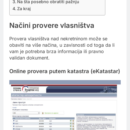
Na šta posebno obratiti pažnju
Za kraj
Načini provere vlasništva
Provera vlasništva nad nekretninom može se
obaviti na više načina, u zavisnosti od toga da li
vam je potrebna brza informacija ili pravno
validan dokument.
Online provera putem katastra (eKatastar)