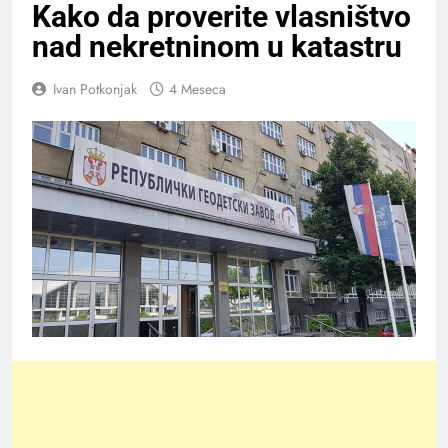
Kako da proverite vlasništvo
nad nekretninom u katastru
Ivan Potkonjak
4 Meseca