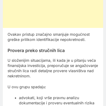
Ovakav pristup značajno smanjuje mogućnost
greške prilikom identifikacije nepokretnosti.
Provera preko stručnih lica
U složenijim situacijama, ili kada je u pitanju veća
finansijska investicija, preporučuje se angažovanje
stručnih lica radi detaljne provere vlasništva nad
nekretninom.
U ovu grupu spadaju:
advokati, koji vrše pravnu analizu
dokumentacije i proveru eventualnih rizika