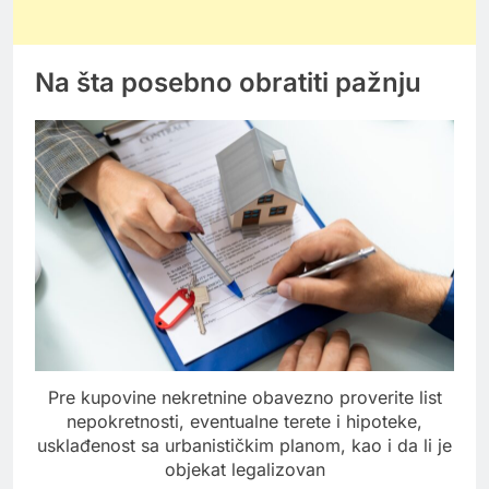
Na šta posebno obratiti pažnju
Pre kupovine nekretnine obavezno proverite list
nepokretnosti, eventualne terete i hipoteke,
usklađenost sa urbanističkim planom, kao i da li je
objekat legalizovan