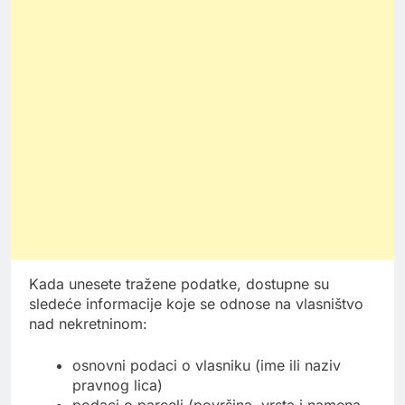
Kada unesete tražene podatke, dostupne su
sledeće informacije koje se odnose na vlasništvo
nad nekretninom:
osnovni podaci o vlasniku (ime ili naziv
pravnog lica)