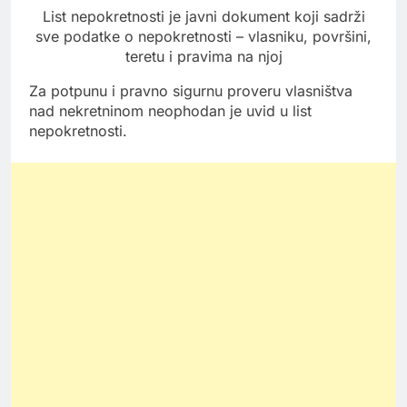
List nepokretnosti je javni dokument koji sadrži
sve podatke o nepokretnosti – vlasniku, površini,
teretu i pravima na njoj
Za potpunu i pravno sigurnu proveru vlasništva
nad nekretninom neophodan je uvid u list
nepokretnosti.