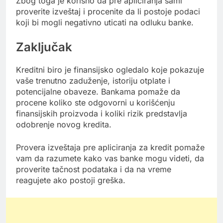
Zbog toga je korisno da pre apliciranja sami
proverite izveštaj i procenite da li postoje podaci
koji bi mogli negativno uticati na odluku banke.
Zaključak
Kreditni biro je finansijsko ogledalo koje pokazuje
vaše trenutno zaduženje, istoriju otplate i
potencijalne obaveze. Bankama pomaže da
procene koliko ste odgovorni u korišćenju
finansijskih proizvoda i koliki rizik predstavlja
odobrenje novog kredita.
Provera izveštaja pre apliciranja za kredit pomaže
vam da razumete kako vas banke mogu videti, da
proverite tačnost podataka i da na vreme
reagujete ako postoji greška.