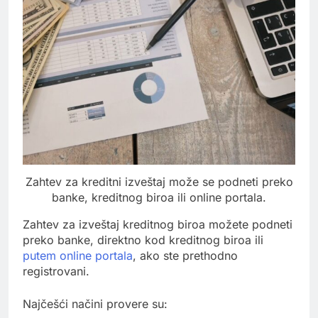
Zahtev za kreditni izveštaj može se podneti preko
banke, kreditnog biroa ili online portala.
Zahtev za izveštaj kreditnog biroa možete podneti
preko banke, direktno kod kreditnog biroa ili
putem online portala
, ako ste prethodno
registrovani.
Najčešći načini provere su: