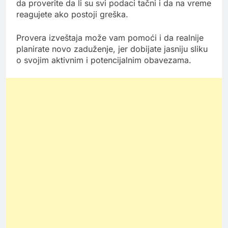
da proverite da li su svi podaci tačni i da na vreme
reagujete ako postoji greška.
Provera izveštaja može vam pomoći i da realnije
planirate novo zaduženje, jer dobijate jasniju sliku
o svojim aktivnim i potencijalnim obavezama.