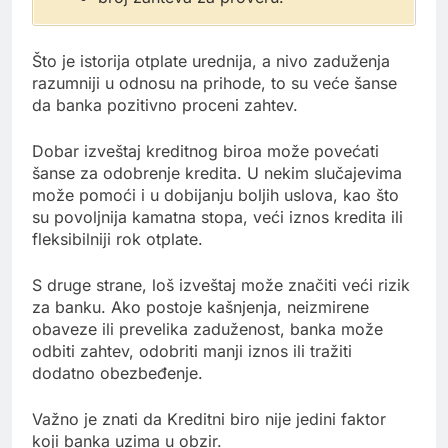
Što je istorija otplate urednija, a nivo zaduženja
razumniji u odnosu na prihode, to su veće šanse
da banka pozitivno proceni zahtev.
Dobar izveštaj kreditnog biroa može povećati
šanse za odobrenje kredita. U nekim slučajevima
može pomoći i u dobijanju boljih uslova, kao što
su povoljnija kamatna stopa, veći iznos kredita ili
fleksibilniji rok otplate.
S druge strane, loš izveštaj može značiti veći rizik
za banku. Ako postoje kašnjenja, neizmirene
obaveze ili prevelika zaduženost, banka može
odbiti zahtev, odobriti manji iznos ili tražiti
dodatno obezbeđenje.
Važno je znati da Kreditni biro nije jedini faktor
koji banka uzima u obzir.