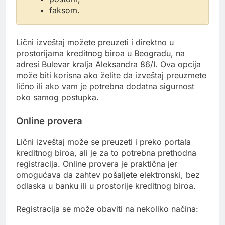
faksom.
Lični izveštaj možete preuzeti i direktno u
prostorijama kreditnog biroa u Beogradu, na
adresi Bulevar kralja Aleksandra 86/I. Ova opcija
može biti korisna ako želite da izveštaj preuzmete
lično ili ako vam je potrebna dodatna sigurnost
oko samog postupka.
Online provera
Lični izveštaj može se preuzeti i preko portala
kreditnog biroa, ali je za to potrebna prethodna
registracija. Online provera je praktična jer
omogućava da zahtev pošaljete elektronski, bez
odlaska u banku ili u prostorije kreditnog biroa.
Registracija se može obaviti na nekoliko načina: