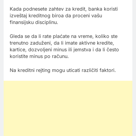
Kada podnesete zahtev za kredit, banka koristi
izveštaj kreditnog biroa da proceni vašu
finansijsku disciplinu.
Gleda se da li rate plaćate na vreme, koliko ste
trenutno zaduženi, da li imate aktivne kredite,
kartice, dozvoljeni minus ili jemstva i da li često
koristite minus po računu.
Na kreditni rejting mogu uticati različiti faktori.