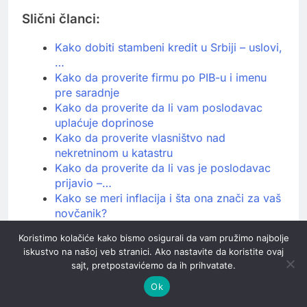
Slični članci:
Kako dobiti stambeni kredit u Srbiji – uslovi,
…
Kako da proverite firmu po PIB-u i imenu
pre saradnje
Kako da proverite da li vam poslodavac
uplaćuje doprinose
Kako da proverite vlasništvo nad
nekretninom u katastru
Kako da proverite da li vas je poslodavac
prijavio –…
Kako se meri inflacija i šta ona znači za vaš
novčanik?
Koristimo kolačiće kako bismo osigurali da vam pružimo najbolje
iskustvo na našoj veb stranici. Ako nastavite da koristite ovaj
sajt, pretpostavićemo da ih prihvatate.
Ok