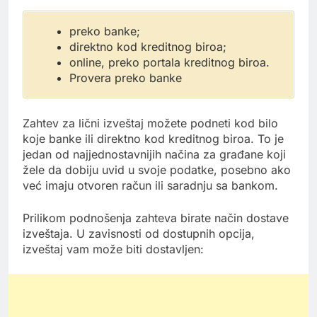
preko banke;
direktno kod kreditnog biroa;
online, preko portala kreditnog biroa.
Provera preko banke
Zahtev za lični izveštaj možete podneti kod bilo
koje banke ili direktno kod kreditnog biroa. To je
jedan od najjednostavnijih načina za građane koji
žele da dobiju uvid u svoje podatke, posebno ako
već imaju otvoren račun ili saradnju sa bankom.
Prilikom podnošenja zahteva birate način dostave
izveštaja. U zavisnosti od dostupnih opcija,
izveštaj vam može biti dostavljen: